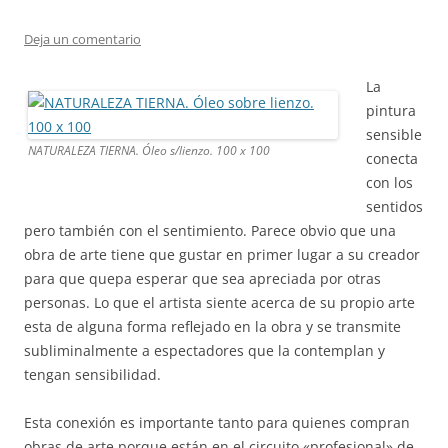
Deja un comentario
La
pintura
sensible
NATURALEZA TIERNA. Óleo s/lienzo. 100 x 100
conecta
con los
sentidos
pero también con el sentimiento. Parece obvio que una
obra de arte tiene que gustar en primer lugar a su creador
para que quepa esperar que sea apreciada por otras
personas. Lo que el artista siente acerca de su propio arte
esta de alguna forma reflejado en la obra y se transmite
subliminalmente a espectadores que la contemplan y
tengan sensibilidad.
Esta conexión es importante tanto para quienes compran
obras de arte porque están en el circuito «profesional» de