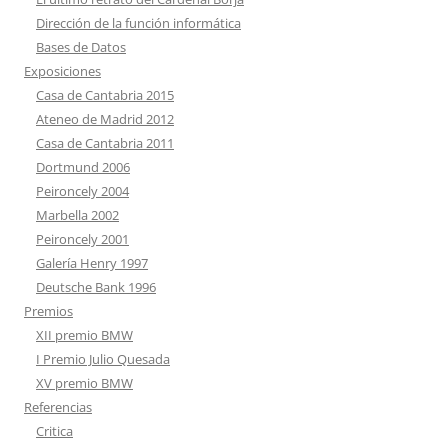
Dirección de la función informática
Bases de Datos
Exposiciones
Casa de Cantabria 2015
Ateneo de Madrid 2012
Casa de Cantabria 2011
Dortmund 2006
Peironcely 2004
Marbella 2002
Peironcely 2001
Galería Henry 1997
Deutsche Bank 1996
Premios
XII premio BMW
I Premio Julio Quesada
XV premio BMW
Referencias
Critica