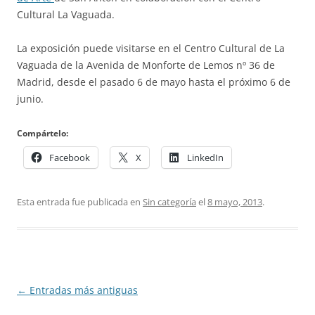
Cultural La Vaguada.
La exposición puede visitarse en el Centro Cultural de La
Vaguada de la Avenida de Monforte de Lemos nº 36 de
Madrid, desde el pasado 6 de mayo hasta el próximo 6 de
junio.
Compártelo:
Facebook
X
LinkedIn
Esta entrada fue publicada en
Sin categoría
el
8 mayo, 2013
.
Navegación
←
Entradas más antiguas
de