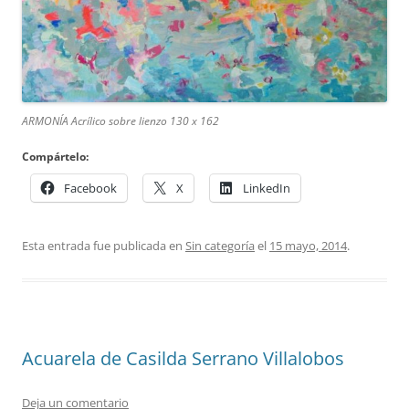
ARMONÍA Acrílico sobre lienzo 130 x 162
Compártelo:
Facebook
X
LinkedIn
Esta entrada fue publicada en
Sin categoría
el
15 mayo, 2014
.
Acuarela de Casilda Serrano Villalobos
Deja un comentario