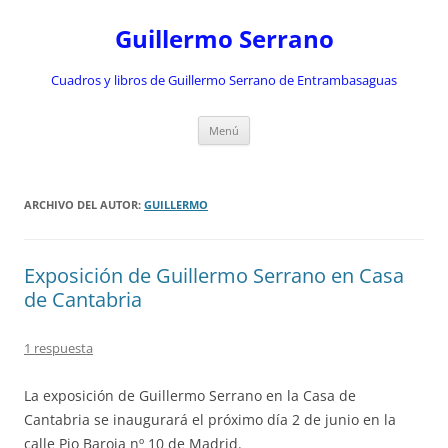
Saltar
al
Guillermo Serrano
contenido
Cuadros y libros de Guillermo Serrano de Entrambasaguas
Menú
ARCHIVO DEL AUTOR:
GUILLERMO
Exposición de Guillermo Serrano en Casa
de Cantabria
1 respuesta
La exposición de Guillermo Serrano
en la Casa de
Cantabria
se inaugurará el próximo día 2 de junio en la
calle Pio Baroja nº 10 de Madrid.