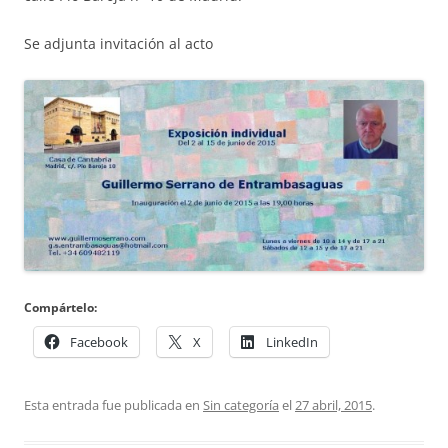
Se adjunta invitación al acto
Compártelo:
Facebook
X
LinkedIn
Esta entrada fue publicada en
Sin categoría
el
27 abril, 2015
.