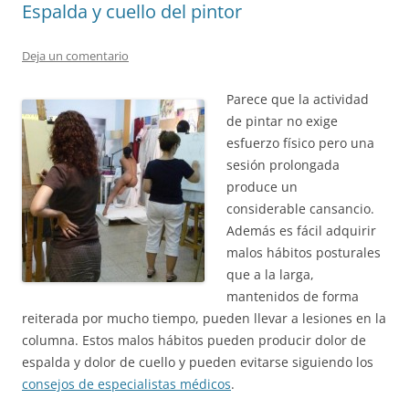
Espalda y cuello del pintor
Deja un comentario
Parece que la actividad
de pintar no exige
esfuerzo físico pero una
sesión prolongada
produce un
considerable cansancio.
Además es fácil adquirir
malos hábitos posturales
que a la larga,
mantenidos de forma
reiterada por mucho tiempo, pueden llevar a lesiones en la
columna. Estos malos hábitos pueden producir dolor de
espalda y dolor de cuello y pueden evitarse siguiendo los
consejos de especialistas médicos
.