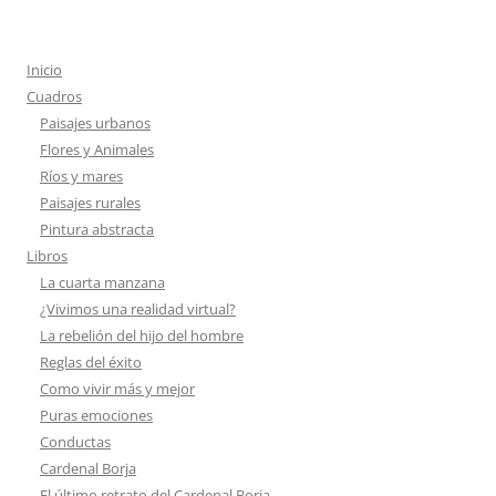
entradas
Inicio
Cuadros
Paisajes urbanos
Flores y Animales
Ríos y mares
Paisajes rurales
Pintura abstracta
Libros
La cuarta manzana
¿Vivimos una realidad virtual?
La rebelión del hijo del hombre
Reglas del éxito
Como vivir más y mejor
Puras emociones
Conductas
Cardenal Borja
El último retrato del Cardenal Borja