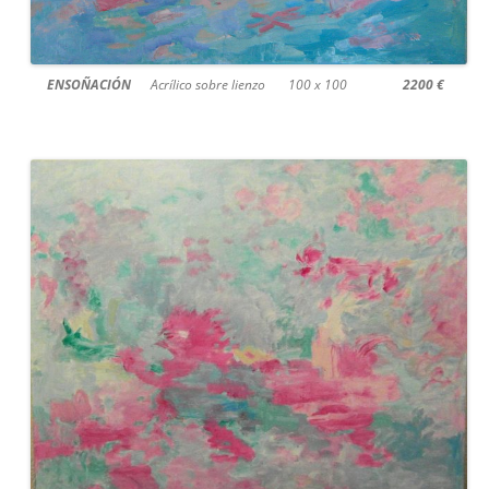
ENSOÑACIÓN
Acrílico sobre lienzo 100 x 100
2200 €