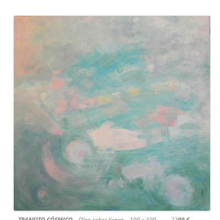
TRANSITO CÓSMICO
Oleo sobre lienzo 100 x 100 22
00 €