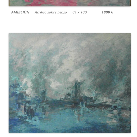
AMBICIÓN
Acrílico sobre lienzo 81 x 100
1800 €