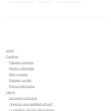
Inicio
Cuadros
Paisajes urbanos
Flores y Animales
Ríos y mares
Paisajes rurales
Pintura abstracta
Libros
La cuarta manzana
¿Vivimos una realidad virtual?
La rebelión del hijo del hombre