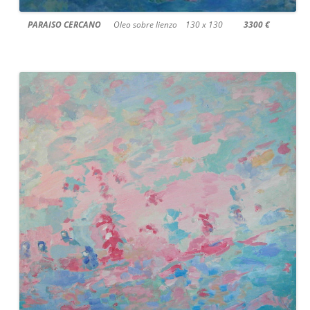
PARAISO CERCANO
Oleo sobre lienzo 130 x 130
3300 €