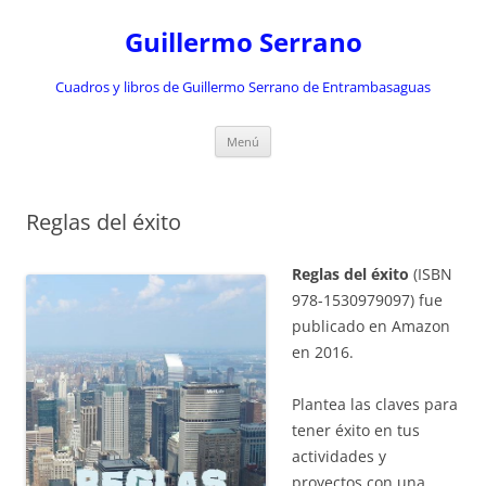
Saltar
al
Guillermo Serrano
contenido
Cuadros y libros de Guillermo Serrano de Entrambasaguas
Menú
Reglas del éxito
Reglas del éxito
(ISBN
978-1530979097) fue
publicado en Amazon
en 2016.
Plantea las claves para
tener éxito en tus
actividades y
proyectos con una