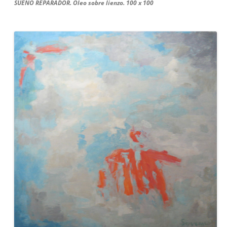
SUEÑO REPARADOR. Óleo sobre lienzo. 100 x 100