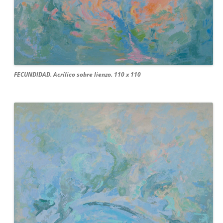
FECUNDIDAD. Acrílico sobre lienzo. 110 x 110