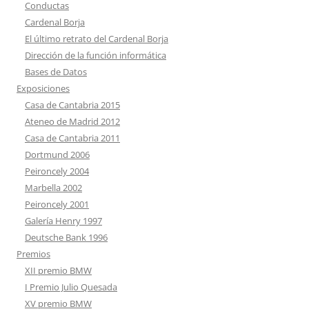
Conductas
Cardenal Borja
El último retrato del Cardenal Borja
Dirección de la función informática
Bases de Datos
Exposiciones
Casa de Cantabria 2015
Ateneo de Madrid 2012
Casa de Cantabria 2011
Dortmund 2006
Peironcely 2004
Marbella 2002
Peironcely 2001
Galería Henry 1997
Deutsche Bank 1996
Premios
XII premio BMW
I Premio Julio Quesada
XV premio BMW