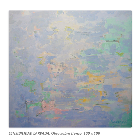
SENSIBILIDAD LARVADA. Óleo sobre lienzo. 100 x 100