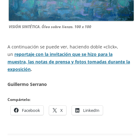
VISIÓN SINTÉTICA. Óleo sobre lienzo. 100 x 100
A continuación se puede ver, haciendo doble «click»,
un
reportaje con la invitación que se hizo para la
muestra, las notas de prensa y fotos tomadas durante la
exposición
.
Guillermo Serrano
Compártelo:
Facebook
X
LinkedIn