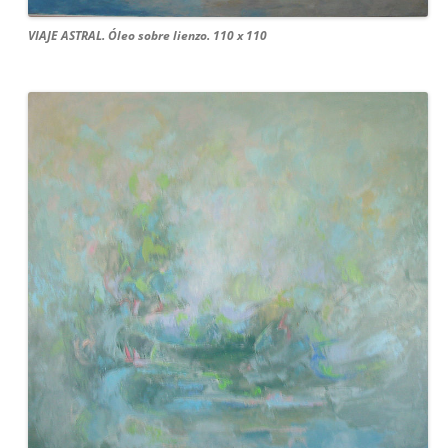
VIAJE ASTRAL. Óleo sobre lienzo. 110 x 110